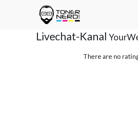
Livechat-Kanal
YourWe
There are no rating