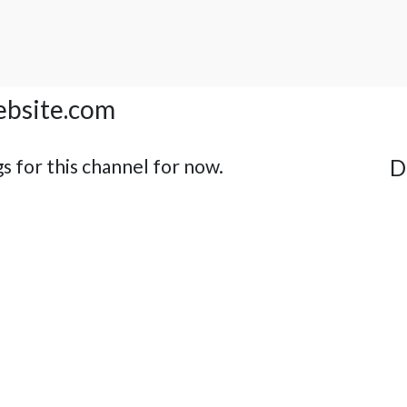
bsite.com
s for this channel for now.
D