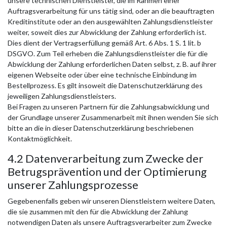
unsere technischen Dienstleister, die im Rahmen einer
Auftragsverarbeitung für uns tätig sind, oder an die beauftragten
Kreditinstitute oder an den ausgewählten Zahlungsdienstleister
weiter, soweit dies zur Abwicklung der Zahlung erforderlich ist.
Dies dient der Vertragserfüllung gemäß Art. 6 Abs. 1 S. 1 lit. b
DSGVO. Zum Teil erheben die Zahlungsdienstleister die für die
Abwicklung der Zahlung erforderlichen Daten selbst, z. B. auf ihrer
eigenen Webseite oder über eine technische Einbindung im
Bestellprozess. Es gilt insoweit die Datenschutzerklärung des
jeweiligen Zahlungsdienstleisters.
Bei Fragen zu unseren Partnern für die Zahlungsabwicklung und
der Grundlage unserer Zusammenarbeit mit ihnen wenden Sie sich
bitte an die in dieser Datenschutzerklärung beschriebenen
Kontaktmöglichkeit.
4.2 Datenverarbeitung zum Zwecke der
Betrugsprävention und der Optimierung
unserer Zahlungsprozesse
Gegebenenfalls geben wir unseren Dienstleistern weitere Daten,
die sie zusammen mit den für die Abwicklung der Zahlung
notwendigen Daten als unsere Auftragsverarbeiter zum Zwecke