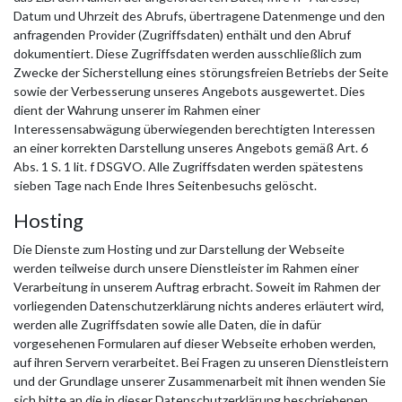
Datum und Uhrzeit des Abrufs, übertragene Datenmenge und den
anfragenden Provider (Zugriffsdaten) enthält und den Abruf
dokumentiert. Diese Zugriffsdaten werden ausschließlich zum
Zwecke der Sicherstellung eines störungsfreien Betriebs der Seite
sowie der Verbesserung unseres Angebots ausgewertet. Dies
dient der Wahrung unserer im Rahmen einer
Interessensabwägung überwiegenden berechtigten Interessen
an einer korrekten Darstellung unseres Angebots gemäß Art. 6
Abs. 1 S. 1 lit. f DSGVO. Alle Zugriffsdaten werden spätestens
sieben Tage nach Ende Ihres Seitenbesuchs gelöscht.
Hosting
Die Dienste zum Hosting und zur Darstellung der Webseite
werden teilweise durch unsere Dienstleister im Rahmen einer
Verarbeitung in unserem Auftrag erbracht. Soweit im Rahmen der
vorliegenden Datenschutzerklärung nichts anderes erläutert wird,
werden alle Zugriffsdaten sowie alle Daten, die in dafür
vorgesehenen Formularen auf dieser Webseite erhoben werden,
auf ihren Servern verarbeitet. Bei Fragen zu unseren Dienstleistern
und der Grundlage unserer Zusammenarbeit mit ihnen wenden Sie
sich bitte an die in dieser Datenschutzerklärung beschriebenen