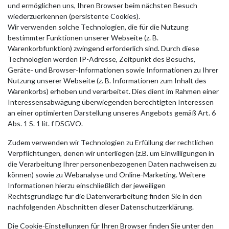
und ermöglichen uns, Ihren Browser beim nächsten Besuch
wiederzuerkennen (persistente Cookies).
Wir verwenden solche Technologien, die für die Nutzung
bestimmter Funktionen unserer Webseite (z. B.
Warenkorbfunktion) zwingend erforderlich sind. Durch diese
Technologien werden IP-Adresse, Zeitpunkt des Besuchs,
Geräte- und Browser-Informationen sowie Informationen zu Ihrer
Nutzung unserer Webseite (z. B. Informationen zum Inhalt des
Warenkorbs) erhoben und verarbeitet. Dies dient im Rahmen einer
Interessensabwägung überwiegenden berechtigten Interessen
an einer optimierten Darstellung unseres Angebots gemäß Art. 6
Abs. 1 S. 1 lit. f DSGVO.
Zudem verwenden wir Technologien zu Erfüllung der rechtlichen
Verpflichtungen, denen wir unterliegen (z.B. um Einwilligungen in
die Verarbeitung Ihrer personenbezogenen Daten nachweisen zu
können) sowie zu Webanalyse und Online-Marketing. Weitere
Informationen hierzu einschließlich der jeweiligen
Rechtsgrundlage für die Datenverarbeitung finden Sie in den
nachfolgenden Abschnitten dieser Datenschutzerklärung.
Die Cookie-Einstellungen für Ihren Browser finden Sie unter den