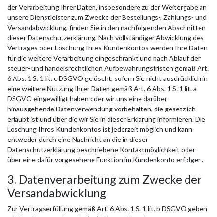
der Verarbeitung Ihrer Daten, insbesondere zu der Weitergabe an
unsere Dienstleister zum Zwecke der Bestellungs-, Zahlungs- und
Versandabwicklung, finden Sie in den nachfolgenden Abschnitten
dieser Datenschutzerklärung. Nach vollständiger Abwicklung des
Vertrages oder Löschung Ihres Kundenkontos werden Ihre Daten
für die weitere Verarbeitung eingeschränkt und nach Ablauf der
steuer- und handelsrechtlichen Aufbewahrungsfristen gemäß Art.
6 Abs. 1 S. 1 lit. c DSGVO gelöscht, sofern Sie nicht ausdrücklich in
eine weitere Nutzung Ihrer Daten gemäß Art. 6 Abs. 1 S. 1 lit. a
DSGVO eingewilligt haben oder wir uns eine darüber
hinausgehende Datenverwendung vorbehalten, die gesetzlich
erlaubt ist und über die wir Sie in dieser Erklärung informieren. Die
Löschung Ihres Kundenkontos ist jederzeit möglich und kann
entweder durch eine Nachricht an die in dieser
Datenschutzerklärung beschriebene Kontaktmöglichkeit oder
über eine dafür vorgesehene Funktion im Kundenkonto erfolgen.
3. Datenverarbeitung zum Zwecke der
Versandabwicklung
Zur Vertragserfüllung gemäß Art. 6 Abs. 1 S. 1 lit. b DSGVO geben