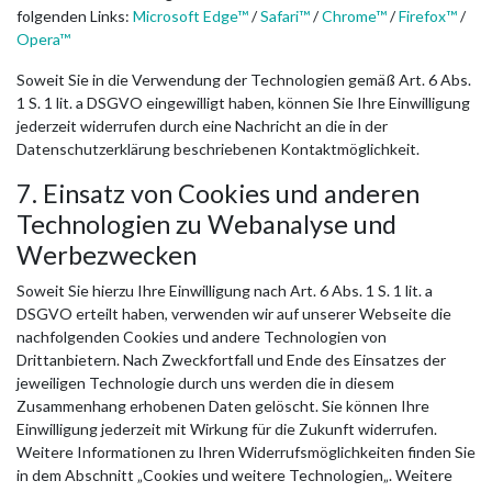
folgenden Links:
Microsoft Edge™
/
Safari™
/
Chrome™
/
Firefox™
/
Opera™
Soweit Sie in die Verwendung der Technologien gemäß Art. 6 Abs.
1 S. 1 lit. a DSGVO eingewilligt haben, können Sie Ihre Einwilligung
jederzeit widerrufen durch eine Nachricht an die in der
Datenschutzerklärung beschriebenen Kontaktmöglichkeit.
7. Einsatz von Cookies und anderen
Technologien zu Webanalyse und
Werbezwecken
Soweit Sie hierzu Ihre Einwilligung nach Art. 6 Abs. 1 S. 1 lit. a
DSGVO erteilt haben, verwenden wir auf unserer Webseite die
nachfolgenden Cookies und andere Technologien von
Drittanbietern. Nach Zweckfortfall und Ende des Einsatzes der
jeweiligen Technologie durch uns werden die in diesem
Zusammenhang erhobenen Daten gelöscht. Sie können Ihre
Einwilligung jederzeit mit Wirkung für die Zukunft widerrufen.
Weitere Informationen zu Ihren Widerrufsmöglichkeiten finden Sie
in dem Abschnitt „Cookies und weitere Technologien„. Weitere