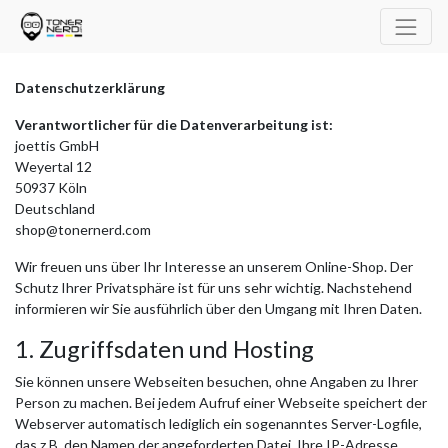
Datenschutzerklärung
Verantwortlicher für die Datenverarbeitung ist:
joettis GmbH
Weyertal 12
50937 Köln
Deutschland
shop@tonernerd.com
Wir freuen uns über Ihr Interesse an unserem Online-Shop. Der
Schutz Ihrer Privatsphäre ist für uns sehr wichtig. Nachstehend
informieren wir Sie ausführlich über den Umgang mit Ihren Daten.
1. Zugriffsdaten und Hosting
Sie können unsere Webseiten besuchen, ohne Angaben zu Ihrer
Person zu machen. Bei jedem Aufruf einer Webseite speichert der
Webserver automatisch lediglich ein sogenanntes Server-Logfile,
das z.B. den Namen der angeforderten Datei, Ihre IP-Adresse,