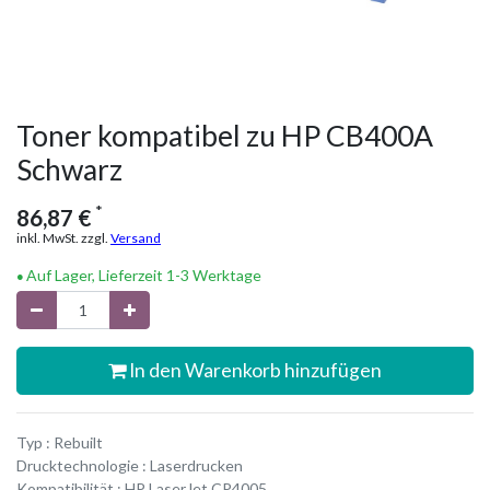
Toner kompatibel zu HP CB400A
Schwarz
*
86,87
€
inkl. MwSt. zzgl.
Versand
Auf Lager, Lieferzeit 1-3 Werktage
In den Warenkorb hinzufügen
Typ : Rebuilt
Drucktechnologie : Laserdrucken
Kompatibilität : HP LaserJet CP4005