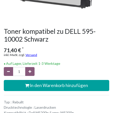
Toner kompatibel zu DELL 595-
10002 Schwarz
*
71,40
€
inkl. MwSt. zzgl.
Versand
Auf Lager, Lieferzeit 1-3 Werktage
In den Warenkorb hinzufügen
Typ : Rebuilt
Drucktechnologie : Laserdrucken
Kompatibilität : Dell M5200n &amp; W5300n