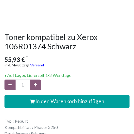
Toner kompatibel zu Xerox
106R01374 Schwarz
*
55,93
€
inkl. MwSt. zzgl.
Versand
Auf Lager, Lieferzeit 1-3 Werktage
In den Warenkorb hinzufügen
Typ : Rebuilt
Kompatibilität : Phaser 3250
Druckfarben : Schwarz