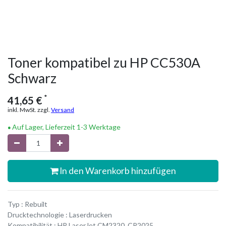
Toner kompatibel zu HP CC530A
Schwarz
*
41,65
€
inkl. MwSt. zzgl.
Versand
Auf Lager, Lieferzeit 1-3 Werktage
In den Warenkorb hinzufügen
Typ : Rebuilt
Drucktechnologie : Laserdrucken
Kompatibilität : HP LaserJet CM2320, CP2025