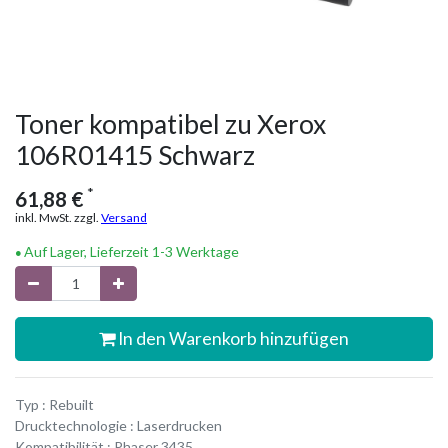
Toner kompatibel zu Xerox
106R01415 Schwarz
*
61,88
€
inkl. MwSt. zzgl.
Versand
Auf Lager, Lieferzeit 1-3 Werktage
In den Warenkorb hinzufügen
Typ : Rebuilt
Drucktechnologie : Laserdrucken
Kompatibilität : Phaser 3435