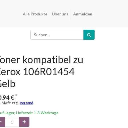
Alle Produkte
Über uns
Anmelden
oner kompatibel zu
erox 106R01454
elb
*
0,94
€
l. MwSt. zzgl.
Versand
uf Lager, Lieferzeit 1-3 Werktage