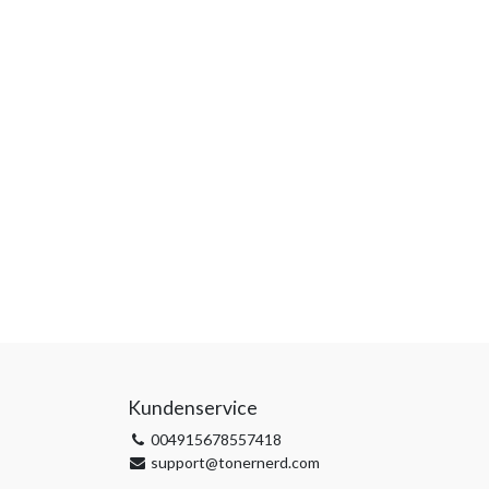
Kundenservice
004915678557418
support@tonernerd.com