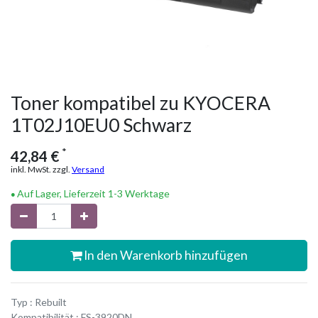
Toner kompatibel zu KYOCERA
1T02J10EU0 Schwarz
*
42,84
€
inkl. MwSt. zzgl.
Versand
Auf Lager, Lieferzeit 1-3 Werktage
In den Warenkorb hinzufügen
Typ : Rebuilt
Kompatibilität : FS-3920DN