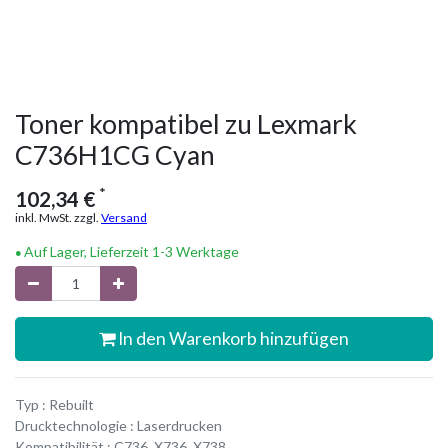
Toner kompatibel zu Lexmark
C736H1CG Cyan
*
102,34
€
inkl. MwSt. zzgl.
Versand
Auf Lager, Lieferzeit 1-3 Werktage
In den Warenkorb hinzufügen
Typ : Rebuilt
Drucktechnologie : Laserdrucken
Kompatibilität : C736, X736, X738