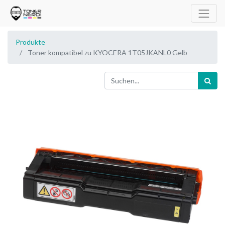
Produkte
Toner kompatibel zu KYOCERA 1T05JKANL0 Gelb