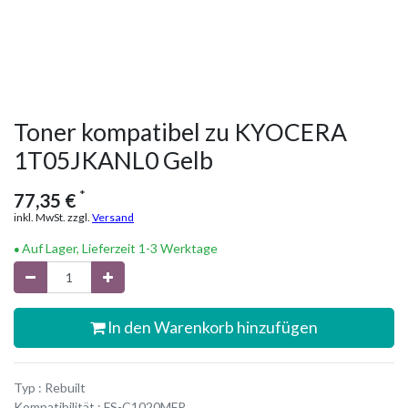
Toner kompatibel zu KYOCERA
1T05JKANL0 Gelb
*
77,35
€
inkl. MwSt. zzgl.
Versand
Auf Lager, Lieferzeit 1-3 Werktage
In den Warenkorb hinzufügen
Typ : Rebuilt
Kompatibilität : FS-C1020MFP