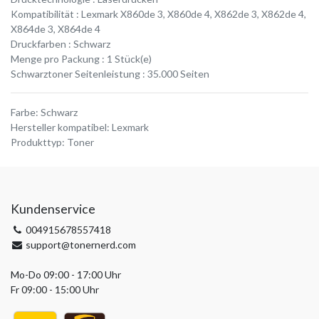
Kompatibilität : Lexmark X860de 3, X860de 4, X862de 3, X862de 4,
X864de 3, X864de 4
Druckfarben : Schwarz
Menge pro Packung : 1 Stück(e)
Schwarztoner Seitenleistung : 35.000 Seiten
Farbe
:
Schwarz
Hersteller kompatibel
:
Lexmark
Produkttyp
:
Toner
Kundenservice
004915678557418
support@tonernerd.com
Mo-Do 09:00 - 17:00 Uhr
Fr 09:00 - 15:00 Uhr