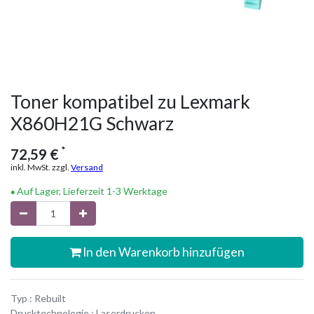
Toner kompatibel zu Lexmark
X860H21G Schwarz
*
72,59
€
inkl. MwSt. zzgl.
Versand
Auf Lager, Lieferzeit 1-3 Werktage
In den Warenkorb hinzufügen
Typ : Rebuilt
Drucktechnologie : Laserdrucken