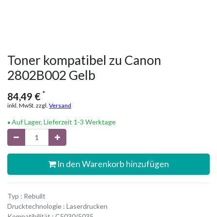
Toner kompatibel zu Canon
2802B002 Gelb
*
84,49
€
inkl. MwSt. zzgl.
Versand
Auf Lager, Lieferzeit 1-3 Werktage
In den Warenkorb hinzufügen
Typ : Rebuilt
Drucktechnologie : Laserdrucken
Kompatibilität : C5030/5035