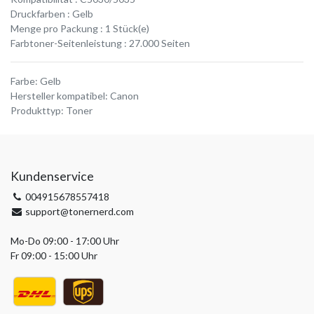
Druckfarben : Gelb
Menge pro Packung : 1 Stück(e)
Farbtoner-Seitenleistung : 27.000 Seiten
Farbe
:
Gelb
Hersteller kompatibel
:
Canon
Produkttyp
:
Toner
Kundenservice
004915678557418
support@tonernerd.com
Mo-Do 09:00 - 17:00 Uhr
Fr 09:00 - 15:00 Uhr