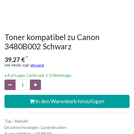
Toner kompatibel zu Canon
3480B002 Schwarz
*
39,27
€
inkl. MwSt. zzgl.
Versand
Auf Lager, Lieferzeit 1-3 Werktage
In den Warenkorb hinzufügen
Typ : Rebuilt
Drucktechnologie : Laserdrucken
Kompatibilität : i-SENSYS