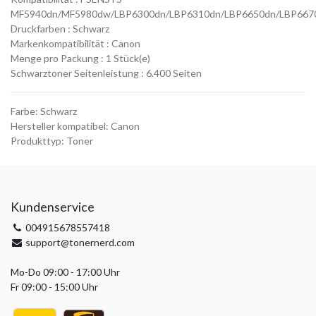
MF5940dn/MF5980dw/LBP6300dn/LBP6310dn/LBP6650dn/LBP667
Druckfarben : Schwarz
Markenkompatibilität : Canon
Menge pro Packung : 1 Stück(e)
Schwarztoner Seitenleistung : 6.400 Seiten
Farbe
:
Schwarz
Hersteller kompatibel
:
Canon
Produkttyp
:
Toner
Kundenservice
004915678557418
support@tonernerd.com
Mo-Do 09:00 - 17:00 Uhr
Fr 09:00 - 15:00 Uhr