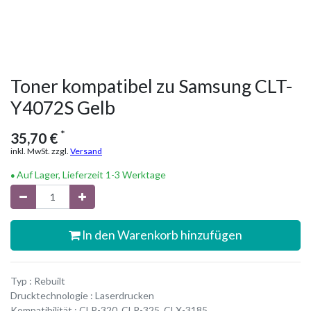
Toner kompatibel zu Samsung CLT-
Y4072S Gelb
*
35,70
€
inkl. MwSt. zzgl.
Versand
Auf Lager, Lieferzeit 1-3 Werktage
In den Warenkorb hinzufügen
Typ : Rebuilt
Drucktechnologie : Laserdrucken
Kompatibilität : CLP-320, CLP-325, CLX-3185