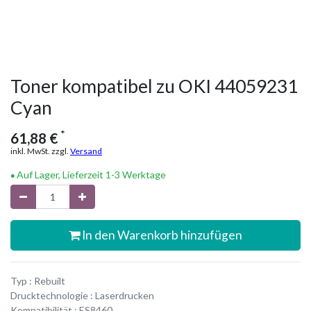
Toner kompatibel zu OKI 44059231
Cyan
*
61,88
€
inkl. MwSt. zzgl.
Versand
Auf Lager, Lieferzeit 1-3 Werktage
In den Warenkorb hinzufügen
Typ : Rebuilt
Drucktechnologie : Laserdrucken
Kompatibilität : ES8460