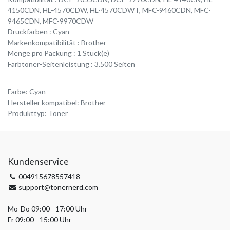
4150CDN, HL-4570CDW, HL-4570CDWT, MFC-9460CDN, MFC-
9465CDN, MFC-9970CDW
Druckfarben : Cyan
Markenkompatibilität : Brother
Menge pro Packung : 1 Stück(e)
Farbtoner-Seitenleistung : 3.500 Seiten
Farbe
:
Cyan
Hersteller kompatibel
:
Brother
Produkttyp
:
Toner
Kundenservice
004915678557418
support@tonernerd.com
Mo-Do 09:00 - 17:00 Uhr
Fr 09:00 - 15:00 Uhr