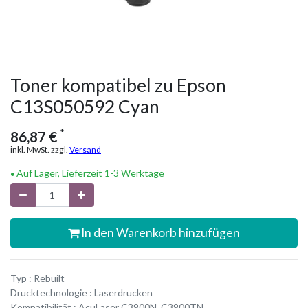
Toner kompatibel zu Epson
C13S050592 Cyan
*
86,87
€
inkl. MwSt. zzgl.
Versand
Auf Lager, Lieferzeit 1-3 Werktage
In den Warenkorb hinzufügen
Typ : Rebuilt
Drucktechnologie : Laserdrucken
Kompatibilität : AcuLaser C3900N, C3900TN