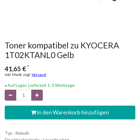
Toner kompatibel zu KYOCERA
1T02KTANL0 Gelb
*
41,65
€
inkl. MwSt. zzgl.
Versand
Auf Lager, Lieferzeit 1-3 Werktage
In den Warenkorb hinzufügen
Typ : Rebuilt
Drucktechnologie : Laserdrucken