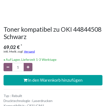
Toner kompatibel zu OKI 44844508
Schwarz
*
69,02
€
inkl. MwSt. zzgl.
Versand
Auf Lager, Lieferzeit 1-3 Werktage
In den Warenkorb hinzufügen
Typ : Rebuilt
Drucktechnologie : Laserdrucken
Kompatibilität : C831/C841