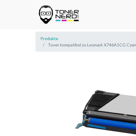
Produkte
Toner kompatibel zu Lexmark X746A1CG Cya