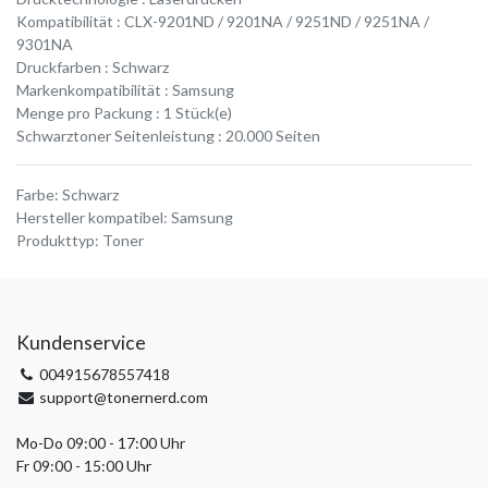
Kompatibilität : CLX-9201ND / 9201NA / 9251ND / 9251NA /
9301NA
Druckfarben : Schwarz
Markenkompatibilität : Samsung
Menge pro Packung : 1 Stück(e)
Schwarztoner Seitenleistung : 20.000 Seiten
Farbe
:
Schwarz
Hersteller kompatibel
:
Samsung
Produkttyp
:
Toner
Kundenservice
004915678557418
support@tonernerd.com
Mo-Do 09:00 - 17:00 Uhr
Fr 09:00 - 15:00 Uhr