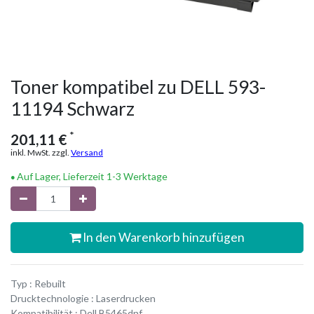
Toner kompatibel zu DELL 593-
11194 Schwarz
*
201,11
€
inkl. MwSt. zzgl.
Versand
Auf Lager, Lieferzeit 1-3 Werktage
In den Warenkorb hinzufügen
Typ : Rebuilt
Drucktechnologie : Laserdrucken
Kompatibilität : Dell B5465dnf