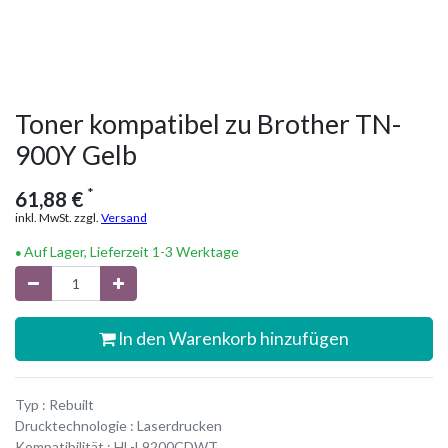
Toner kompatibel zu Brother TN-
900Y Gelb
*
61,88
€
inkl. MwSt. zzgl.
Versand
Auf Lager, Lieferzeit 1-3 Werktage
In den Warenkorb hinzufügen
Typ : Rebuilt
Drucktechnologie : Laserdrucken
Kompatibilität : HL-L9200CDWT