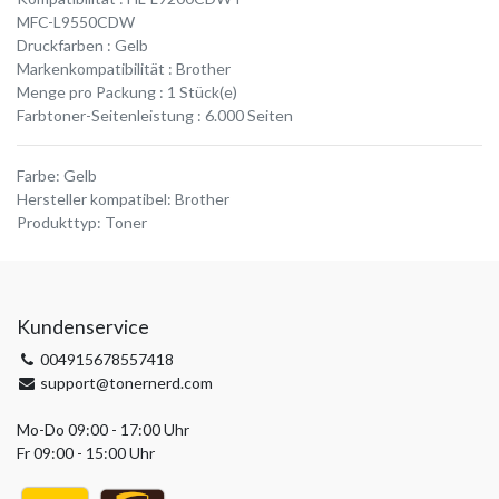
MFC-L9550CDW
Druckfarben : Gelb
Markenkompatibilität : Brother
Menge pro Packung : 1 Stück(e)
Farbtoner-Seitenleistung : 6.000 Seiten
Farbe
:
Gelb
Hersteller kompatibel
:
Brother
Produkttyp
:
Toner
Kundenservice
004915678557418
support@tonernerd.com
Mo-Do 09:00 - 17:00 Uhr
Fr 09:00 - 15:00 Uhr