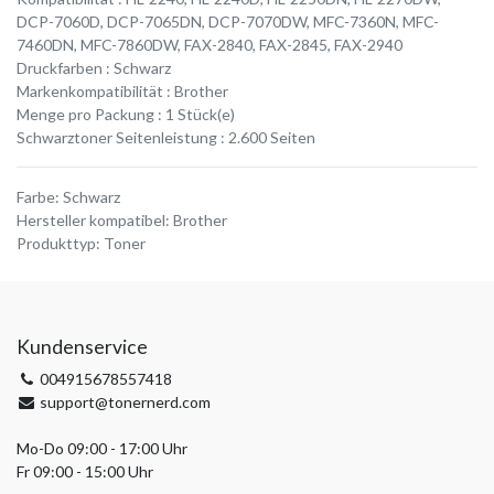
DCP-7060D, DCP-7065DN, DCP-7070DW, MFC-7360N, MFC-
7460DN, MFC-7860DW, FAX-2840, FAX-2845, FAX-2940
Druckfarben : Schwarz
Markenkompatibilität : Brother
Menge pro Packung : 1 Stück(e)
Schwarztoner Seitenleistung : 2.600 Seiten
Farbe
:
Schwarz
Hersteller kompatibel
:
Brother
Produkttyp
:
Toner
Kundenservice
004915678557418
support@tonernerd.com
Mo-Do 09:00 - 17:00 Uhr
Fr 09:00 - 15:00 Uhr