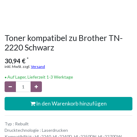
Toner kompatibel zu Brother TN-
2220 Schwarz
*
30,94
€
inkl. MwSt. zzgl.
Versand
Auf Lager, Lieferzeit 1-3 Werktage
In den Warenkorb hinzufügen
Typ : Rebuilt
Drucktechnologie : Laserdrucken
Kompatibilität : HL-2240, HL-2240D, HL-2250DN, HL-2270DW,