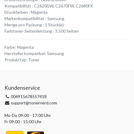
Kompatibilität : C2620DW, C2670FW, C2680FX
Druckfarben : Magenta
Markenkompatibilität : Samsung
Menge pro Packung : 1 Stück(e)
Farbtoner-Seitenleistung : 3.500 Seiten
Farbe
:
Magenta
Hersteller kompatibel
:
Samsung
Produkttyp
:
Toner
Kundenservice
004915678557418
support@tonernerd.com
Mo-Do 09:00 - 17:00 Uhr
Fr 09:00 - 15:00 Uhr