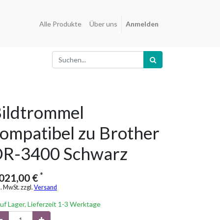
Alle Produkte
Über uns
Anmelden
ildtrommel
ompatibel zu Brother
R-3400 Schwarz
*
.021,00
€
l. MwSt. zzgl.
Versand
uf Lager, Lieferzeit 1-3 Werktage