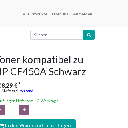
Alle Produkte
Über uns
Anmelden
oner kompatibel zu
P CF450A Schwarz
*
08,29
€
l. MwSt. zzgl.
Versand
uf Lager, Lieferzeit 1-3 Werktage
In den Warenkorb hinzufügen