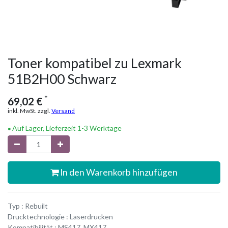
Toner kompatibel zu Lexmark
51B2H00 Schwarz
*
69,02
€
inkl. MwSt. zzgl.
Versand
Auf Lager, Lieferzeit 1-3 Werktage
In den Warenkorb hinzufügen
Typ : Rebuilt
Drucktechnologie : Laserdrucken
Kompatibilität : MS417, MX417