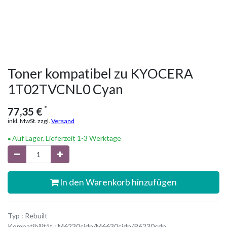
Toner kompatibel zu KYOCERA
1T02TVCNL0 Cyan
*
77,35
€
inkl. MwSt. zzgl.
Versand
Auf Lager, Lieferzeit 1-3 Werktage
In den Warenkorb hinzufügen
Typ : Rebuilt
Kompatibilität : M6230cidn/M6630cidn/P6230cdn