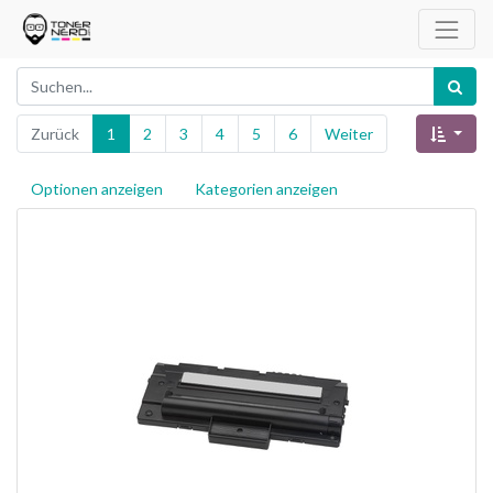
Zurück
1
2
3
4
5
6
Weiter
Optionen anzeigen
Kategorien anzeigen