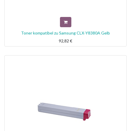
Toner kompatibel zu Samsung CLX-Y8380A Gelb
92,82
€