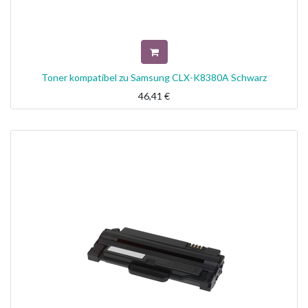
Toner kompatibel zu Samsung CLX-K8380A Schwarz
46,41
€