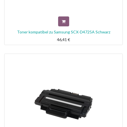
Toner kompatibel zu Samsung SCX-D4725A Schwarz
46,41
€