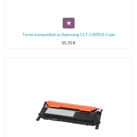
Toner kompatibel zu Samsung CLT-C4092S Cyan
35,70
€