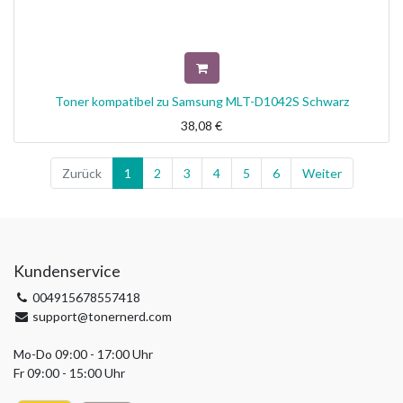
Toner kompatibel zu Samsung MLT-D1042S Schwarz
38,08
€
Zurück
1
2
3
4
5
6
Weiter
Kundenservice
004915678557418
support@tonernerd.com
Mo-Do 09:00 - 17:00 Uhr
Fr 09:00 - 15:00 Uhr