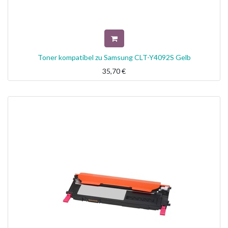
Toner kompatibel zu Samsung CLT-Y4092S Gelb
35,70
€