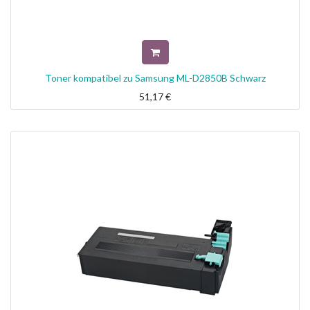
Toner kompatibel zu Samsung ML-D2850B Schwarz
51,17
€